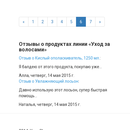
«
1
2
3
4
5
6
7
»
Отзывы о продуктах линии «Уход за
волосами»
Отзыв о Кислый ополаскиватель, 1250 мл.
:
Я балдею от этого продукта, покупаю уже...
Алла,
четверг, 14 мая 2015 г.
Отзыв о Увлажняющий лосьон
:
Давно использую этот лосьон, супер быстрая
помощь...
Наталья,
четверг, 14 мая 2015 г.