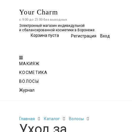
Your Charm
с 9:00 до 21:00 без выходных
Электронный магазин индивидульной
и сбалансированной косметики в Воронеже.
Корзина пуста
Регистрация
Вход
Весь
каталог
МАКИЯЖ
КОСМЕТИКА
ВОЛОСЫ
Журнал
Главная
Каталог
Волосы
Уход за