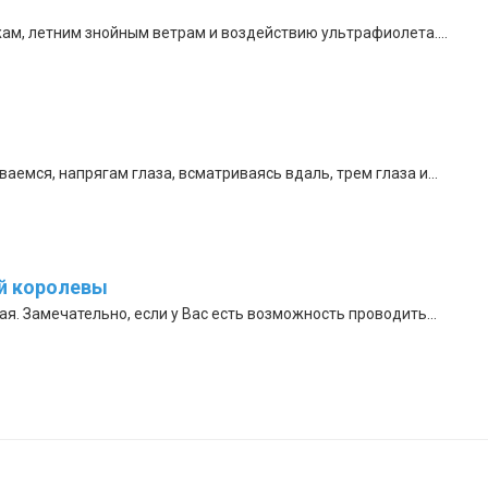
ам, летним знойным ветрам и воздействию ультрафиолета....
емся, напрягам глаза, всматриваясь вдаль, трем глаза и...
ой королевы
я. Замечательно, если у Вас есть возможность проводить...