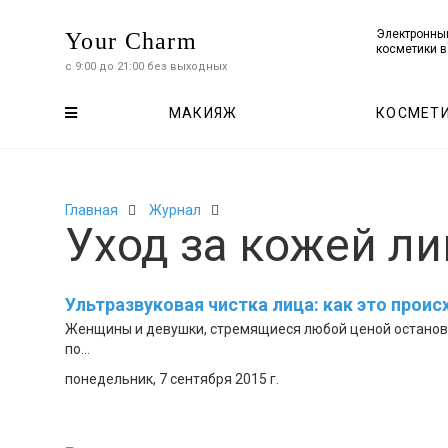
Электронны
Your Charm
косметики в
с 9:00 до 21:00 без выходных
Весь
МАКИЯЖ
КОСМЕТ
каталог
Главная
Журнал
Уход за кожей ли
Ультразвуковая чистка лица: как это проис
Женщины и девушки, стремящиеся любой ценой останови
по...
понедельник, 7 сентября 2015 г.