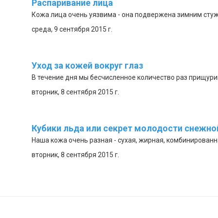
Распаривание лица
Кожа лица очень уязвима - она подвержена зимним стуж
среда, 9 сентября 2015 г.
Уход за кожей вокруг глаз
В течение дня мы бесчисленное количество раз прищурива
вторник, 8 сентября 2015 г.
Кубики льда или секрет молодости снежн
Наша кожа очень разная - сухая, жирная, комбинированна
вторник, 8 сентября 2015 г.