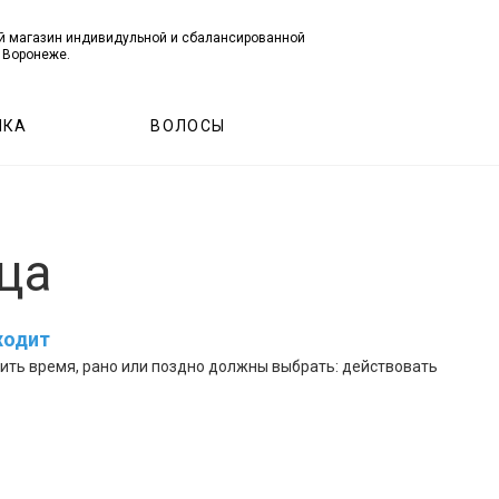
й магазин индивидульной и сбалансированной
 Воронеже.
ИКА
ВОЛОСЫ
ца
ходит
ть время, рано или поздно должны выбрать: действовать