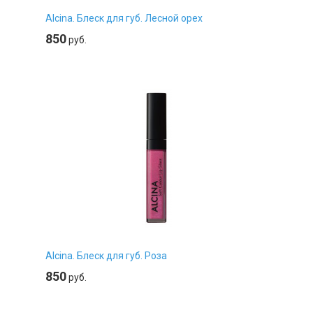
Alcina. Блеск для губ. Лесной орех
850
руб.
Alcina. Блеск для губ. Роза
850
руб.