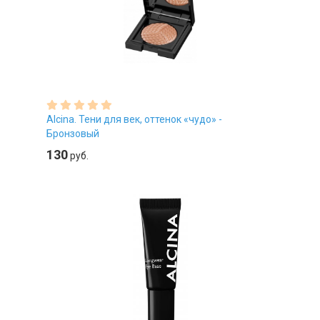
Alcina. Тени для век, оттенок «чудо» -
Бронзовый
130
руб.