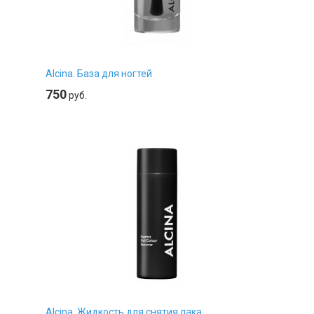
Alcina. База для ногтей
750
руб.
Alcina. Жидкость для снятия лака