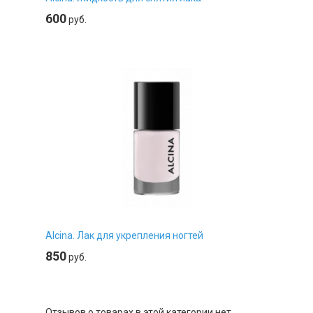
600
руб.
Alcina. Лак для укрепления ногтей
850
руб.
Отзывов о товарах в этой категории нет.