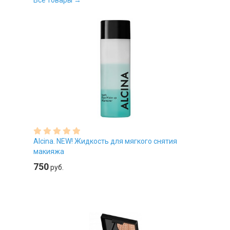
Все товары →
Alcina. NEW! Жидкость для мягкого снятия
макияжа
750
руб.