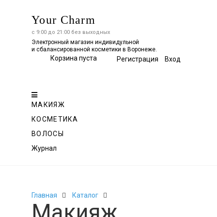
Your Charm
с 9:00 до 21:00 без выходных
Электронный магазин индивидульной
и сбалансированной косметики в Воронеже.
Корзина пуста
Регистрация
Вход
Весь
каталог
МАКИЯЖ
КОСМЕТИКА
ВОЛОСЫ
Журнал
Главная
Каталог
Макияж