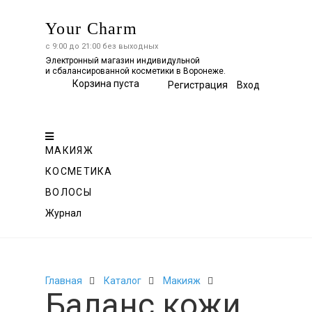
Your Charm
с 9:00 до 21:00 без выходных
Электронный магазин индивидульной
и сбалансированной косметики в Воронеже.
Корзина пуста
Регистрация
Вход
Весь
каталог
МАКИЯЖ
КОСМЕТИКА
ВОЛОСЫ
Журнал
Главная
Каталог
Макияж
Баланс кожи