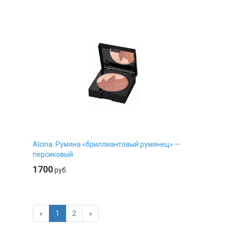
Alcina. Румяна «бриллиантовый румянец» —
персиковый
1700
руб.
«
1
2
»