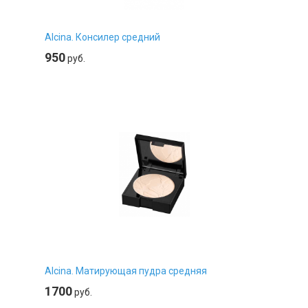
Alcina. Консилер средний
950
руб.
Alcina. Матирующая пудра средняя
1700
руб.